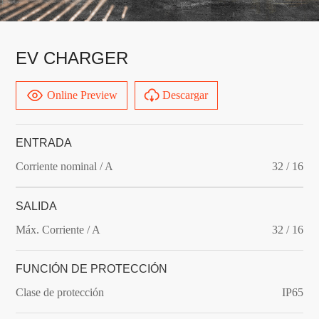
EV CHARGER
Online Preview
Descargar
ENTRADA
Corriente nominal / A
32 / 16
SALIDA
Máx. Corriente / A
32 / 16
FUNCIÓN DE PROTECCIÓN
Clase de protección
IP65