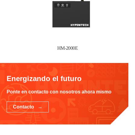
HM-2000E
Energizando el futuro
Ponte en contacto con nosotros ahora mismo
Contacto →